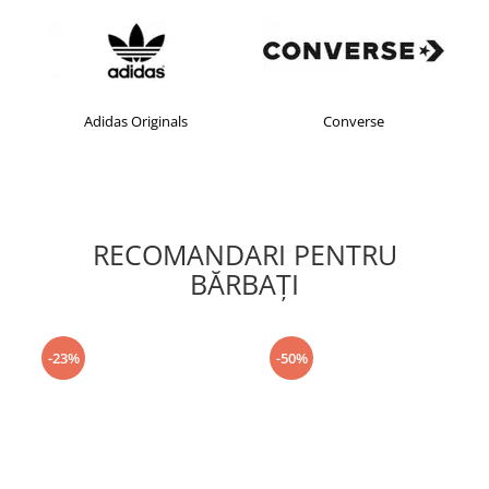
Adidas Originals
Converse
RECOMANDARI PENTRU
BĂRBAŢI
-23%
-50%