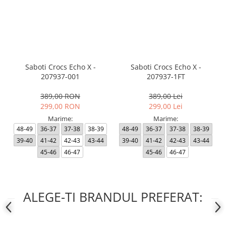
Saboti Crocs Echo X -
Saboti Crocs Echo X -
207937-001
207937-1FT
389,00 RON
389,00 Lei
299,00 RON
299,00 Lei
Marime:
Marime:
48-49
36-37
37-38
38-39
48-49
36-37
37-38
38-39
39-40
41-42
42-43
43-44
39-40
41-42
42-43
43-44
45-46
46-47
45-46
46-47
ALEGE-TI BRANDUL PREFERAT: