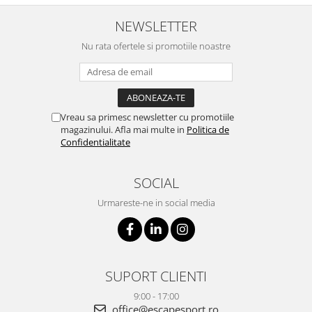
NEWSLETTER
Nu rata ofertele si promotiile noastre
Vreau sa primesc newsletter cu promotiile
magazinului. Afla mai multe in
Politica de
Confidentialitate
SOCIAL
Urmareste-ne in social media
SUPORT CLIENTI
9:00 - 17:00
office@escapesport.ro