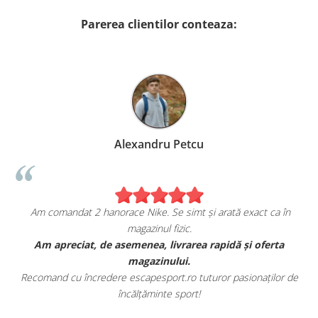
Parerea clientilor conteaza:
Alexandru Petcu
Am comandat 2 hanorace Nike. Se simt și arată exact ca în
magazinul fizic.
t
Am apreciat, de asemenea, livrarea rapidă și oferta
magazinului.
Recomand cu încredere escapesport.ro tuturor pasionaților de
încălțăminte sport!