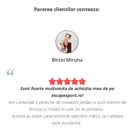
Parerea clientilor conteaza:
Birzoi Miruna
Sunt foarte mulțumita de achiziția mea de pe
escapesport.ro!
Am comandat o pereche de sneakers Jordan și sunt extrem de
fericita cu modul in care mi se potrivesc.
e
Aceștia au toate caracteristicile specifice mărcii, iar calitatea
este excelentă.