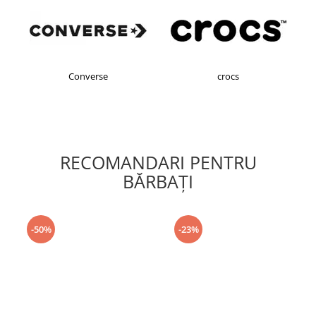
Converse
crocs
RECOMANDARI PENTRU
BĂRBAŢI
-50%
-23%