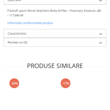
Descriere
Pantofi sport femei Skechers Bobs B-Flex - Visionary Essence, alb
- 117346-W
Informatii conformitate produs
Caracteristici
Review-uri
(0)
PRODUSE SIMILARE
-29%
-17%