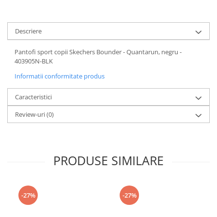
Descriere
Pantofi sport copii Skechers Bounder - Quantarun, negru -
403905N-BLK
Informatii conformitate produs
Caracteristici
Review-uri
(0)
PRODUSE SIMILARE
-27%
-27%