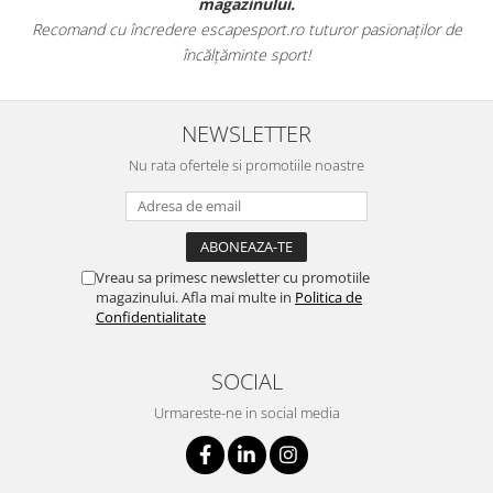
magazinului.
Recomand cu încredere escapesport.ro tuturor pasionaților de
încălțăminte sport!
NEWSLETTER
Nu rata ofertele si promotiile noastre
Vreau sa primesc newsletter cu promotiile
magazinului. Afla mai multe in
Politica de
Confidentialitate
SOCIAL
Urmareste-ne in social media