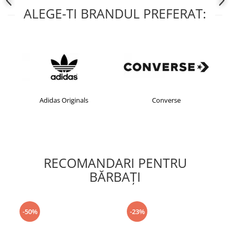
ALEGE-TI BRANDUL PREFERAT:
Adidas Originals
Converse
RECOMANDARI PENTRU
BĂRBAŢI
-50%
-23%