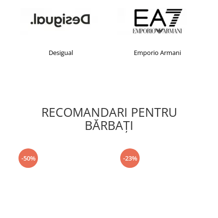
Desigual
Emporio Armani
RECOMANDARI PENTRU
BĂRBAŢI
-50%
-23%