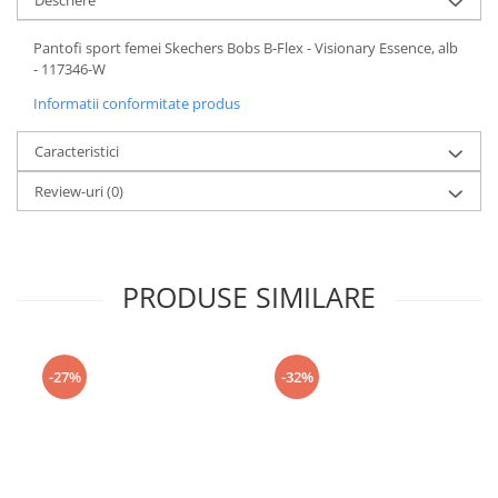
Descriere
Pantofi sport femei Skechers Bobs B-Flex - Visionary Essence, alb
- 117346-W
Informatii conformitate produs
Caracteristici
Review-uri
(0)
PRODUSE SIMILARE
-27%
-32%