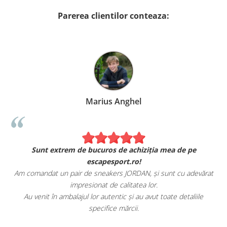
Parerea clientilor conteaza:
Marius Anghel
Sunt extrem de bucuros de achiziția mea de pe
escapesport.ro!
Am comandat un pair de sneakers JORDAN, și sunt cu adevărat
impresionat de calitatea lor.
Au venit în ambalajul lor autentic și au avut toate detaliile
specifice mărcii.