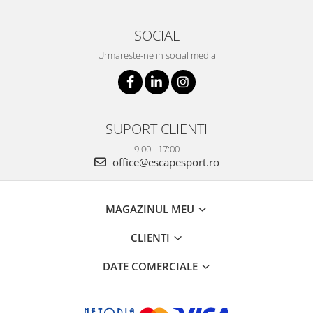
SOCIAL
Urmareste-ne in social media
SUPORT CLIENTI
9:00 - 17:00
office@escapesport.ro
MAGAZINUL MEU
CLIENTI
DATE COMERCIALE