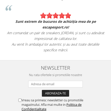
Sunt extrem de bucuros de achiziția mea de pe
escapesport.ro!
Am comandat un pair de sneakers JORDAN, și sunt cu adevărat
impresionat de calitatea lor.
Au venit în ambalajul lor autentic și au avut toate detaliile
specifice mărcii.
NEWSLETTER
Nu rata ofertele si promotiile noastre
Vreau sa primesc newsletter cu promotiile
magazinului. Afla mai multe in
Politica de
Confidentialitate