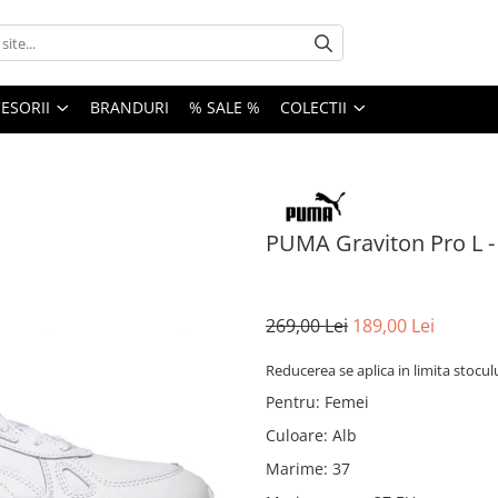
ESORII
BRANDURI
% SALE %
COLECTII
PUMA Graviton Pro L -
269,00 Lei
189,00 Lei
Reducerea se aplica in limita stocul
Pentru
:
Femei
Culoare
:
Alb
Marime
:
37