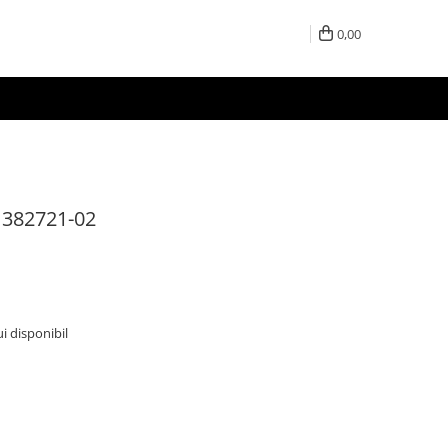
0,00
 382721-02
ui disponibil