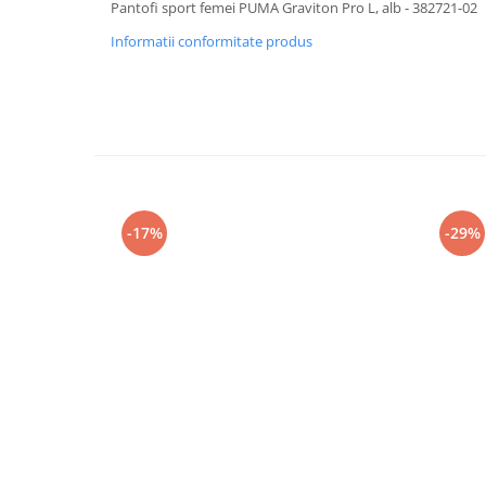
Pantofi sport femei PUMA Graviton Pro L, alb - 382721-02
Informatii conformitate produs
-17%
-29%