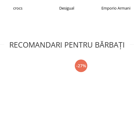
Desigual
Emporio Armani
FILA
RECOMANDARI PENTRU BĂRBAŢI
-27%