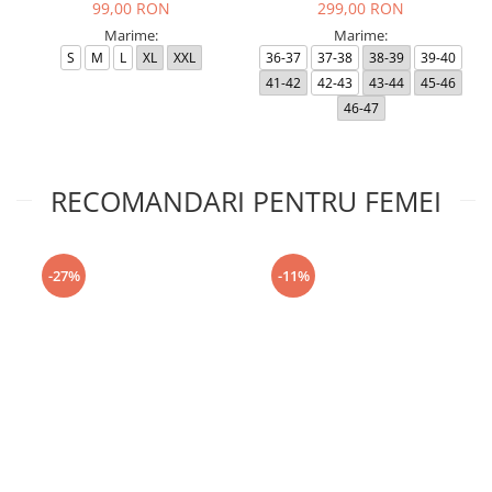
99,00 RON
299,00 RON
Marime:
Marime:
S
M
L
XL
XXL
36-37
37-38
38-39
39-40
41-42
42-43
43-44
45-46
46-47
RECOMANDARI PENTRU FEMEI
-27%
-11%