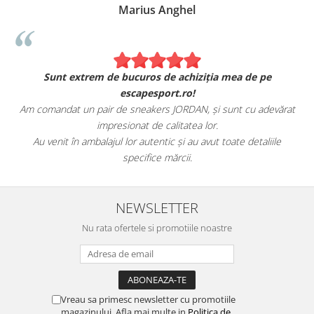
Marius Anghel
Sunt extrem de bucuros de achiziția mea de pe
escapesport.ro!
Am comandat un pair de sneakers JORDAN, și sunt cu adevărat
impresionat de calitatea lor.
Au venit în ambalajul lor autentic și au avut toate detaliile
specifice mărcii.
NEWSLETTER
Nu rata ofertele si promotiile noastre
Vreau sa primesc newsletter cu promotiile
magazinului. Afla mai multe in
Politica de