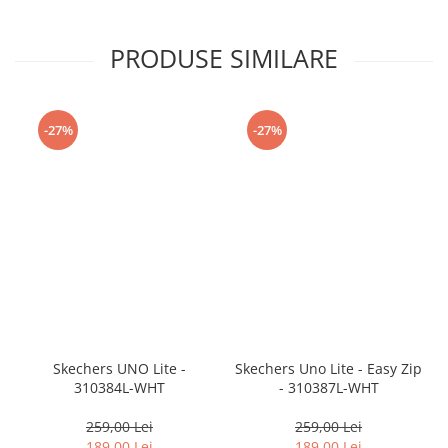
PRODUSE SIMILARE
-27%
-27%
Skechers UNO Lite -
Skechers Uno Lite - Easy Zip
310384L-WHT
- 310387L-WHT
259,00 Lei
259,00 Lei
189,00 Lei
189,00 Lei