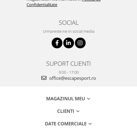
Confidentialitate
SOCIAL
Urmareste-ne in social media
SUPORT CLIENTI
9:00 - 17:00
office@escapesport.ro
MAGAZINUL MEU
CLIENTI
DATE COMERCIALE