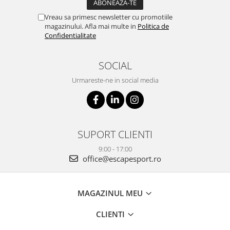
Vreau sa primesc newsletter cu promotiile
magazinului. Afla mai multe in
Politica de
Confidentialitate
SOCIAL
Urmareste-ne in social media
SUPORT CLIENTI
9:00 - 17:00
office@escapesport.ro
MAGAZINUL MEU
CLIENTI