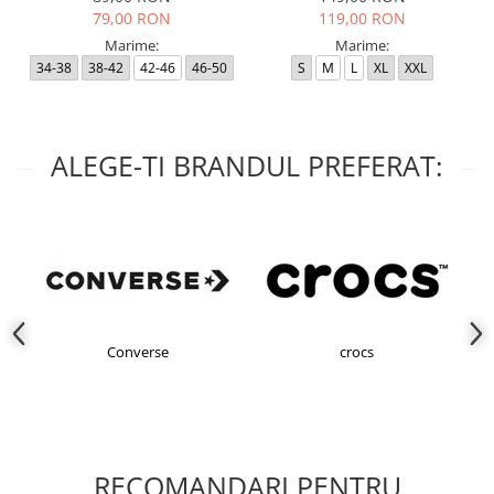
79,00 RON
119,00 RON
Marime:
Marime:
34-38
38-42
42-46
46-50
S
M
L
XL
XXL
ALEGE-TI BRANDUL PREFERAT:
Converse
crocs
RECOMANDARI PENTRU