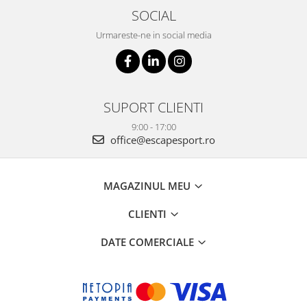
SOCIAL
Urmareste-ne in social media
SUPORT CLIENTI
9:00 - 17:00
office@escapesport.ro
MAGAZINUL MEU
CLIENTI
DATE COMERCIALE