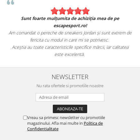
Sunt foarte mulțumita de achiziția mea de pe
escapesport.ro!
Am comandat o pereche de sneakers Jordan și sunt extrem de
fericita cu modul in care mi se potrivesc.
e
Aceștia au toate caracteristicile specifice mărcii, iar calitatea
este excelentă.
NEWSLETTER
Nu rata ofertele si promotiile noastre
Vreau sa primesc newsletter cu promotiile
magazinului. Afla mai multe in
Politica de
Confidentialitate