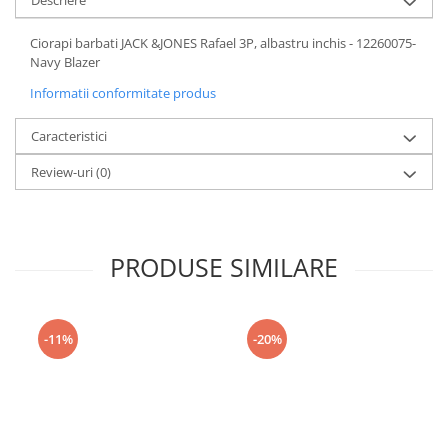
Descriere
Ciorapi barbati JACK &JONES Rafael 3P, albastru inchis - 12260075-
Navy Blazer
Informatii conformitate produs
Caracteristici
Review-uri
(0)
PRODUSE SIMILARE
-11%
-20%