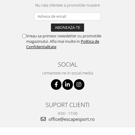
Nu rata ofertele si promotiile noastre
Vreau sa primesc newsletter cu promotiile
magazinului. Afla mai multe in
Politica de
Confidentialitate
SOCIAL
Urmareste-ne in social media
SUPORT CLIENTI
9:00 - 17:00
office@escapesport.ro