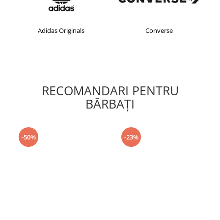
Adidas Originals
Converse
RECOMANDARI PENTRU
BĂRBAŢI
-50%
-23%