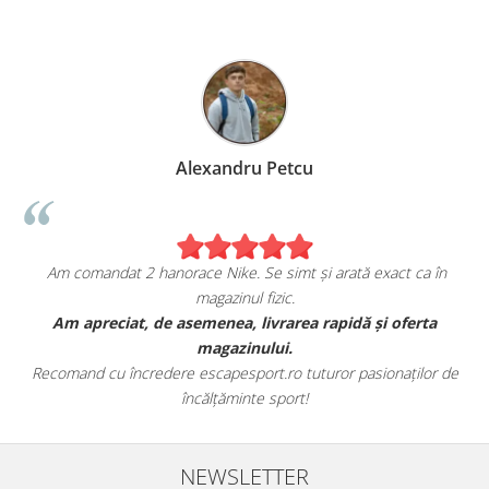
Alexandru Petcu
Am comandat 2 hanorace Nike. Se simt și arată exact ca în
magazinul fizic.
t
Am apreciat, de asemenea, livrarea rapidă și oferta
magazinului.
Recomand cu încredere escapesport.ro tuturor pasionaților de
încălțăminte sport!
NEWSLETTER