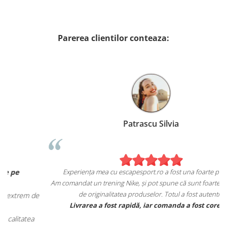
Parerea clientilor conteaza:
Patrascu Silvia
Experiența mea cu escapesport.ro a fost una foarte pozitivă!
Am comandat un trening Nike, și pot spune că sunt foarte mulțumita
de originalitatea produselor. Totul a fost autentic.
e
Livrarea a fost rapidă, iar comanda a fost corectă.