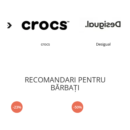
crocs
Desigual
RECOMANDARI PENTRU
BĂRBAŢI
-23%
-50%