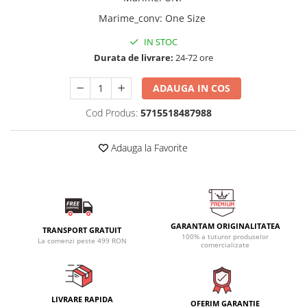
Marime_conv
:
One Size
IN STOC
Durata de livrare:
24-72 ore
ADAUGA IN COS
Cod Produs:
5715518487988
Adauga la Favorite
GARANTAM ORIGINALITATEA
TRANSPORT GRATUIT
100% a tuturor produselor
La comenzi peste 499 RON
comercializate
LIVRARE RAPIDA
OFERIM GARANTIE