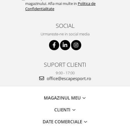
magazinului. Afla mai multe in
Politica de
Confidentialitate
SOCIAL
Urmareste-ne in social media
SUPORT CLIENTI
9:00 - 17:00
office@escapesport.ro
MAGAZINUL MEU
CLIENTI
DATE COMERCIALE