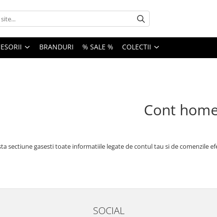
ESORII
BRANDURI
% SALE %
COLECTII
Cont hom
ta sectiune gasesti toate informatiile legate de contul tau si de comenzile ef
SOCIAL