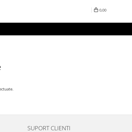
0,00
e
ectuate.
SUPORT CLIENTI